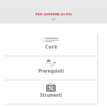
PER-SAPERNE-DI-PIU
Cos'è
Prerequisiti
Strumenti