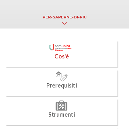
PER-SAPERNE-DI-PIU
Cos'è
Prerequisiti
Strumenti