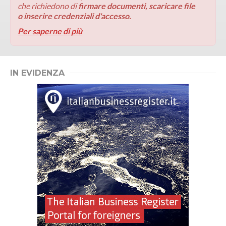
che richiedono di
firmare documenti, scaricare file
o inserire credenziali d'accesso.
Per saperne di più
IN EVIDENZA