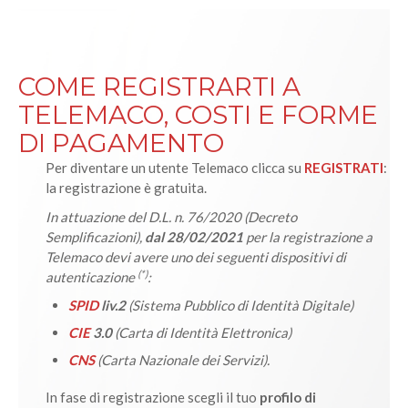
COME REGISTRARTI A
TELEMACO, COSTI E FORME
DI PAGAMENTO
Per diventare un utente Telemaco clicca su
REGISTRATI
:
la registrazione è gratuita.
In attuazione del D.L. n. 76/2020 (Decreto
Semplificazioni),
dal 28/02/2021
per la registrazione a
Telemaco devi avere uno dei seguenti dispositivi di
(*)
autenticazione
:
SPID
liv.2
(Sistema Pubblico di Identità Digitale)
CIE
3.0
(Carta di Identità Elettronica)
CNS
(Carta Nazionale dei Servizi).
In fase di registrazione scegli il tuo
profilo di