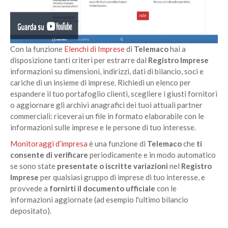
Con la funzione
Elenchi di Imprese
di
Telemaco
hai a
disposizione tanti criteri per estrarre dal
Registro Imprese
informazioni su dimensioni, indirizzi, dati di bilancio, soci e
cariche di un insieme di imprese. Richiedi un elenco per
espandere il tuo portafoglio clienti, scegliere i giusti fornitori
o aggiornare gli archivi anagrafici dei tuoi attuali partner
commerciali: riceverai un file in formato elaborabile con le
informazioni sulle imprese e le persone di tuo interesse.
Monitoraggi d’impresa
è una funzione di
Telemaco
che
ti
consente di verificare
periodicamente e in modo automatico
se sono state
presentate o iscritte variazioni
nel
Registro
Imprese
per qualsiasi gruppo di imprese di tuo interesse, e
provvede a
fornirti il documento ufficiale
con le
informazioni aggiornate (ad esempio l'ultimo bilancio
depositato).