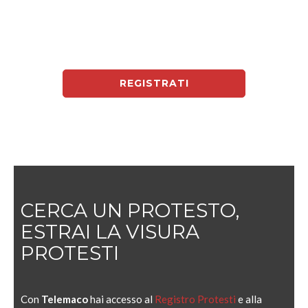
REGISTRATI
CERCA UN PROTESTO,
ESTRAI LA VISURA
PROTESTI
Con
Telemaco
hai accesso al
Registro Protesti
e alla