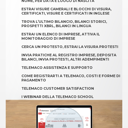
NOME, PER DATA E LUOGO DI NASCITA
ESTRAI VISURE CAMERALI E BLOCCHI DI VISURA,
CERTIFICATI, VISURE E CERTIFICATI IN INGLESE
TROVA L’ULTIMO BILANCIO, BILANCI STORICI,
PROSPETTI XBRL, BILANCI IN LINGUA
ESTRAI UN ELENCO DI IMPRESE, ATTIVA IL
MONITORAGGIO DI IMPRESE
CERCA UN PROTESTO, ESTRAI LA VISURA PROTESTI
INVIA PRATICHE AL REGISTRO IMPRESE, DEPOSITA
BILANCI, INVIA PROTESTI, ALTRI ADEMPIMENTI
TELEMACO ASSISTENZA E SUPPORTO
COME REGISTRARTI A TELEMACO, COSTI E FORME DI
PAGAMENTO
TELEMACO CUSTOMER SATISFACTION
I WEBINAR DELLA TELEMACO SCHOOL