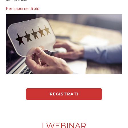
Per saperne di più
REGISTRATI
I WEBINAR