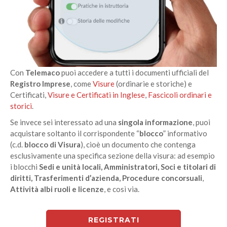
Con
Telemaco
puoi accedere a tutti i documenti ufficiali del
Registro Imprese
, come
Visure
(ordinarie e storiche) e
Certificati,
Visure e Certificati in Inglese
,
Fascicoli ordinari e
storici
.
Se invece sei interessato ad una
singola informazione
, puoi
acquistare soltanto il corrispondente “
blocco
” informativo
(c.d.
blocco di Visura
), cioè un documento che contenga
esclusivamente una specifica sezione della visura: ad esempio
i blocchi
Sedi e unità locali, Amministratori, Soci e titolari di
diritti, Trasferimenti d’azienda, Procedure concorsuali
,
Attività albi ruoli e licenze
, e così via.
REGISTRATI