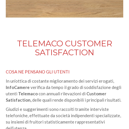
TELEMACO CUSTOMER
SATISFACTION
COSA NE PENSANO GLI UTENTI
In un’ottica di costante miglioramento dei servizi erogati,
InfoCamere
verifica da tempo il grado di soddisfazione degli
utenti
Telemaco
con annuali rilevazioni di
Customer
Satisfaction,
delle quali rende disponibili i principali risultati.
Giudizi e suggerimenti sono raccolti tramite interviste
telefoniche, effettuate da società indipendenti specializzate,
su insiemi di fruitori statisticamente rappresentativi
dell’utenza.