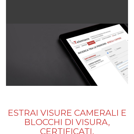
ESTRAI VISURE CAMERALI E
BLOCCHI DI VISURA,
CERTIFICATI,