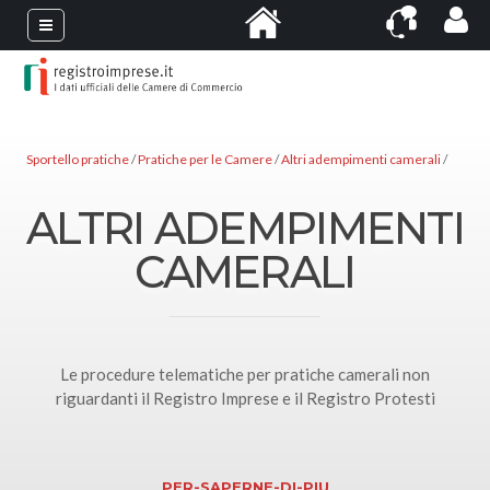
Sportello pratiche
Pratiche per le Camere
Altri adempimenti camerali
ALTRI ADEMPIMENTI
CAMERALI
Le procedure telematiche per pratiche camerali non
riguardanti il Registro Imprese e il Registro Protesti
PER-SAPERNE-DI-PIU