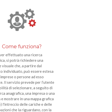
Come funziona?
er effettuato una ricerca
ca, si potrà richiedere una
 visuale che, a partire dal
o individuato, può essere estesa
e imprese o persone ad esso
e. Il servizio prevede per l’utente
bilità di selezionare, a seguito di
erca anagrafica, una impresa o una
 e mostrare in una mappa grafica
) l'intreccio delle cariche e delle
azioni che la riguardano, con la