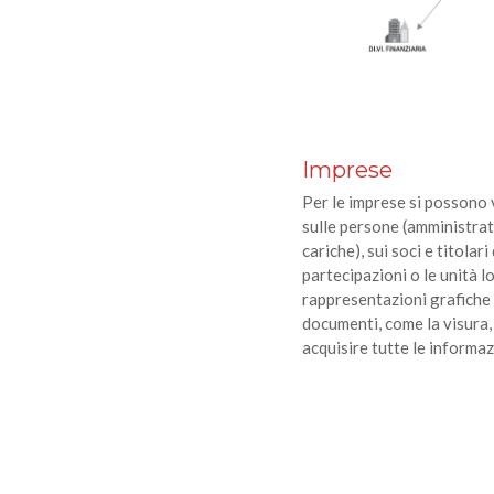
Imprese
Per le imprese si possono 
sulle persone (amministrator
cariche), sui soci e titolar
partecipazioni o le unità lo
rappresentazioni grafiche 
documenti, come la visura,
acquisire tutte le informaz