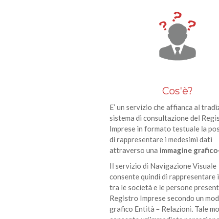
Cos'è?
E’ un servizio che affianca al trad
sistema di consultazione del Regi
Imprese in formato testuale la pos
di rappresentare i medesimi dati
attraverso una
immagine grafico
Il servizio di Navigazione Visuale
consente quindi di rappresentare 
tra le società e le persone present
Registro Imprese secondo un mod
grafico Entità – Relazioni. Tale m