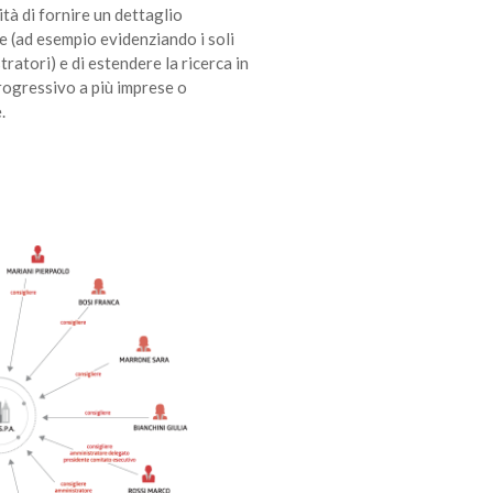
ità di fornire un dettaglio
e (ad esempio evidenziando i soli
ratori) e di estendere la ricerca in
ogressivo a più imprese o
.