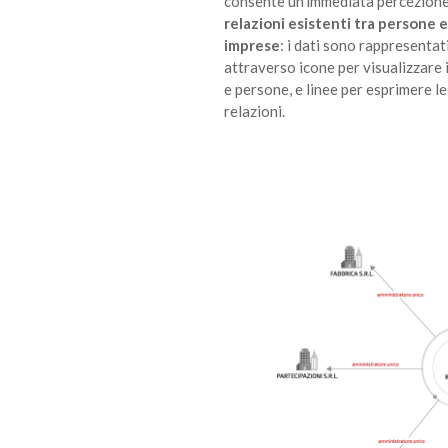
consente un'immediata percezione
relazioni esistenti tra persone 
imprese
: i dati sono rappresentat
attraverso icone per visualizzare
e persone, e linee per esprimere le
relazioni.