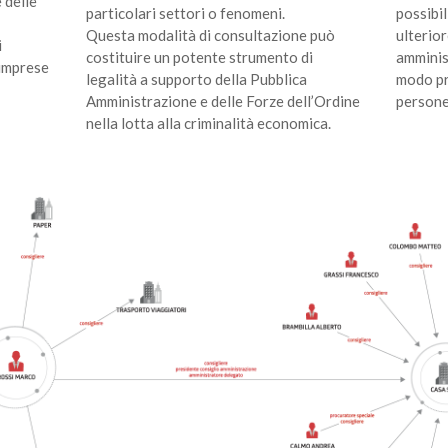
 delle
particolari settori o fenomeni.
possibil
e
Questa modalità di consultazione può
ulterior
i
costituire un potente strumento di
amminist
 imprese
legalità a supporto della Pubblica
modo pr
Amministrazione e delle Forze dell’Ordine
persone
nella lotta alla criminalità economica.