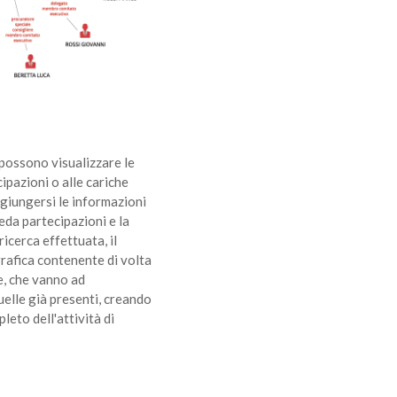
 possono visualizzare le
cipazioni o alle cariche
giungersi le informazioni
eda partecipazioni e la
ricerca effettuata, il
rafica contenente di volta
te, che vanno ad
uelle già presenti, creando
eto dell'attività di