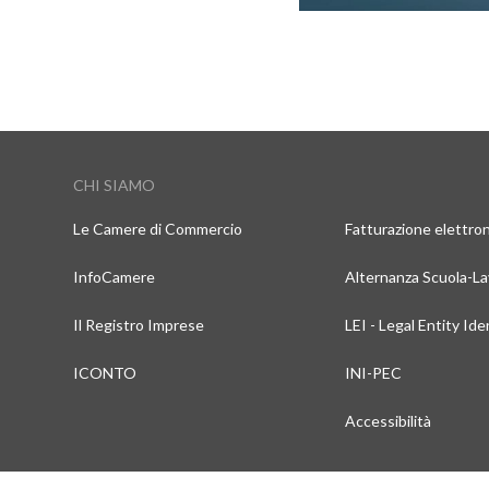
CHI SIAMO
Le Camere di Commercio
Fatturazione elettro
InfoCamere
Alternanza Scuola-L
Il Registro Imprese
LEI - Legal Entity Ide
ICONTO
INI-PEC
Accessibilità