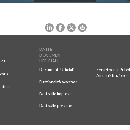
DATI E
DOCUMENTI
nica
UFFICIALI
Documenti Ufficiali
Servizi per la Pubbl
avoro
Amministrazione
Funzionalità avanzate
ntifier
Dati sulle imprese
Dati sulle persone