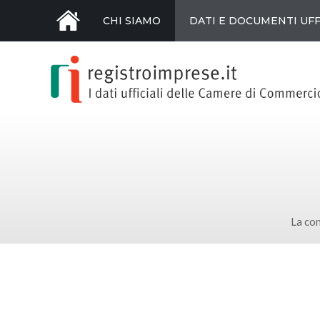
CHI SIAMO
DATI E DOCUMENTI UFF
La con