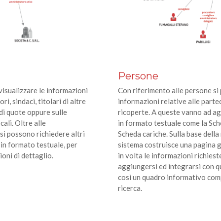
Persone
visualizzare le informazioni
Con riferimento alle persone si
i, sindaci, titolari di altre
informazioni relative alle parte
i di quote oppure sulle
ricoperte. A queste vanno ad ag
cali. Oltre alle
in formato testuale come la Sch
si possono richiedere altri
Scheda cariche. Sulla base della 
 in formato testuale, per
sistema costruisce una pagina g
ioni di dettaglio.
in volta le informazioni richies
aggiungersi ed integrarsi con q
così un quadro informativo compl
ricerca.