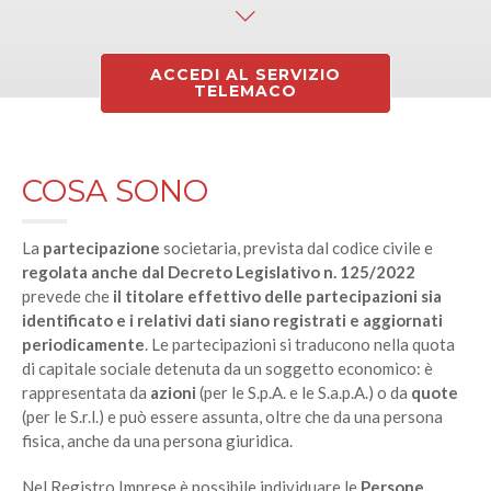
ACCEDI AL SERVIZIO
TELEMACO
COSA SONO
La
partecipazione
societaria, prevista dal codice civile e
regolata anche dal Decreto Legislativo n. 125/2022
prevede che
il titolare effettivo delle partecipazioni sia
identificato e i relativi dati siano registrati e aggiornati
periodicamente
. Le partecipazioni si traducono nella quota
di capitale sociale detenuta da un soggetto economico: è
rappresentata da
azioni
(per le S.p.A. e le S.a.p.A.) o da
quote
(per le S.r.l.) e può essere assunta, oltre che da una persona
fisica, anche da una persona giuridica.
Nel Registro Imprese è possibile individuare le
Persone