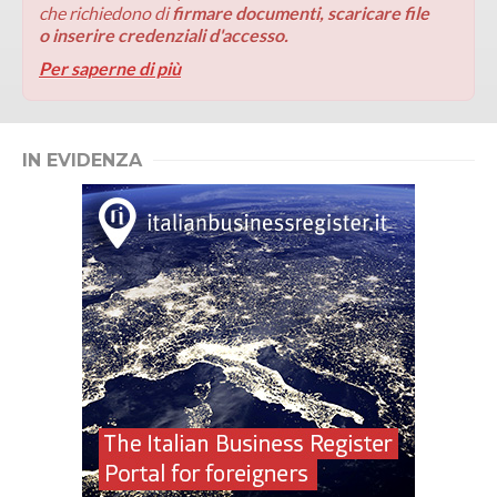
che richiedono di
firmare documenti, scaricare file
o inserire credenziali d'accesso.
Per saperne di più
IN EVIDENZA