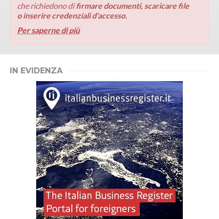
che richiedono di
firmare documenti, scaricare file
o inserire credenziali d'accesso.
Per saperne di più
IN EVIDENZA