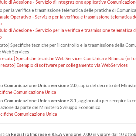
ulo di Adesione - Servizio di integrazione applicativa Comunicazio
o per la verifica e trasmissione telematica delle pratiche di Comunica
ale Operativo - Servizio per la verifica e trasmissione telematica d
o
lo di Adesione - Servizio per la verifica e trasmissione telematica 
o
ato] Specifiche tecniche per il controllo e la trasmissione della Com
e Web Services
precato] Specifiche tecniche Web Services ComUnica e Bilancio (in f
precato] Esempio di software per collegamento via WebServices
lo
Comunicazione Unica versione 2.0
, copia del decreto del Minis
cifiche Comunicazione Unica
lo
Comunicazione Unica versione 3.1
, aggiornata per recepire la c
azione da parte del Ministero Sviluppo Economico
cifiche Comunicazione Unica
stica
Registro Imprese e R.E.A versione 7.00
in vigore dal 10 ottob