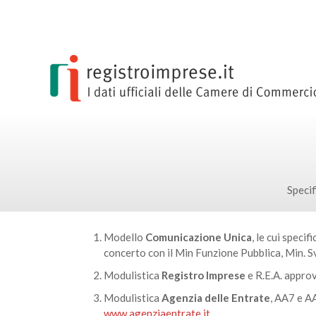
Specif
Modello
Comunicazione Unica
, le cui speci
concerto con il Min Funzione Pubblica, Min. S
Modulistica
Registro Imprese
e R.E.A. appro
Modulistica
Agenzia delle Entrate
, AA7 e AA
www.agenziaentrate.it