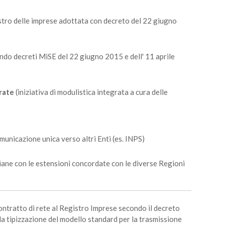
istro delle imprese adottata con decreto del 22 giugno
ondo decreti MiSE del 22 giugno 2015 e dell' 11 aprile
rate
(iniziativa di modulistica integrata a cura delle
comunicazione unica verso altri Enti (es. INPS)
giane con le estensioni concordate con le diverse Regioni
contratto di rete al Registro Imprese secondo il decreto
la tipizzazione del modello standard per la trasmissione