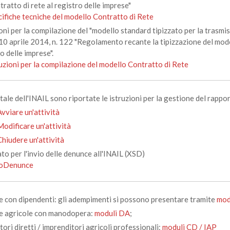
tratto di rete al registro delle imprese"
ifiche tecniche del modello Contratto di Rete
oni per la compilazione del "modello standard tipizzato per la trasmiss
 10 aprile 2014, n. 122 "Regolamento recante la tipizzazione del mode
o delle imprese".
uzioni per la compilazione del modello Contratto di Rete
tale dell'INAIL sono riportate le istruzioni per la gestione del rappo
Avviare un'attività
Modificare un'attività
Chiudere un'attività
to per l'invio delle denunce all'INAIL (XSD)
ioDenunce
e con dipendenti: gli adempimenti si possono presentare tramite
mod
e agricole con manodopera:
moduli DA
;
tori diretti / imprenditori agricoli professionali:
moduli CD / IAP