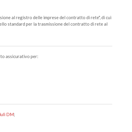
ione al registro delle imprese del contratto di rete", di cui
llo standard per la trasmissione del contratto di rete al
rto assicurativo per:
uli DM
;