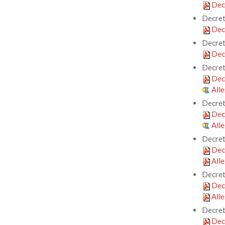
Dec
Decret
Dec
Decret
Dec
Decret
Dec
Alle
Decret
Dec
Alle
Decret
Dec
All
Decret
Dec
All
Decre
Dec