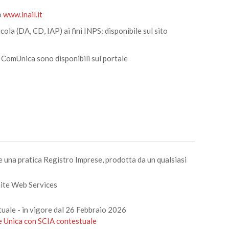
o
www.inail.it
la (DA, CD, IAP) ai fini INPS: disponibile sul sito
ite ComUnica sono disponibili sul portale
e una pratica Registro Imprese, prodotta da un qualsiasi
amite Web Services
uale - in vigore dal 26 Febbraio 2026
e Unica con SCIA contestuale