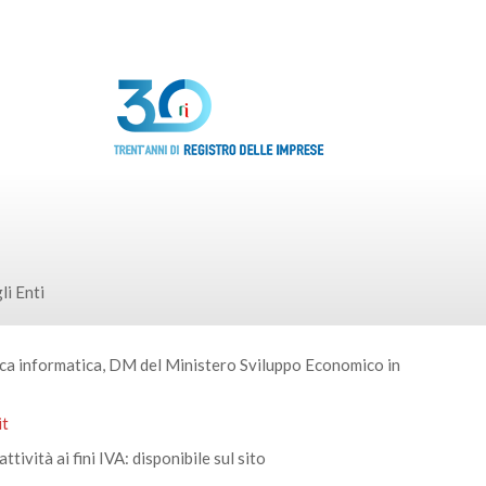
li Enti
ratica informatica, DM del Ministero Sviluppo Economico in
it
ttività ai fini IVA: disponibile sul sito