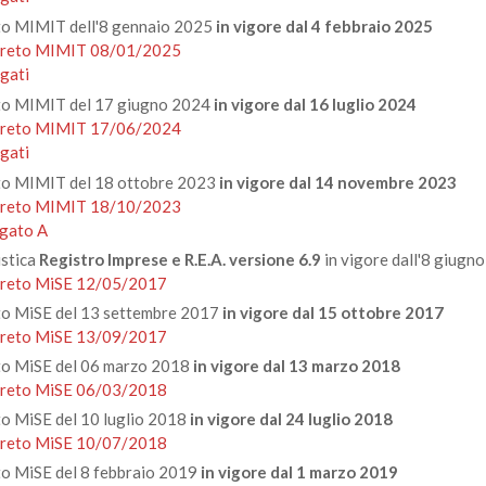
o MIMIT dell'8 gennaio 2025
in vigore dal 4 febbraio 2025
reto MIMIT 08/01/2025
egati
o MIMIT del 17 giugno 2024
in vigore dal 16 luglio 2024
reto MIMIT 17/06/2024
egati
o MIMIT del 18 ottobre 2023
in vigore dal 14 novembre 2023
reto MIMIT 18/10/2023
egato A
stica
Registro Imprese e R.E.A. versione 6.9
in vigore dall'8 giugn
reto MiSE 12/05/2017
o MiSE del 13 settembre 2017
in vigore dal 15 ottobre 2017
reto MiSE 13/09/2017
o MiSE del 06 marzo 2018
in vigore dal 13 marzo 2018
reto MiSE 06/03/2018
o MiSE del 10 luglio 2018
in vigore dal 24 luglio 2018
reto MiSE 10/07/2018
o MiSE del 8 febbraio 2019
in vigore dal 1 marzo 2019