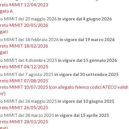
reto MIMIT 12/04/2023
egato A
to MIMIT del 20 maggio 2026
in vigore dal 4 giugno 2026
reto MIMIT 20/05/2026
egati
o MIMIT del 18 febbraio 2026
in vigore dal 19 marzo 2026
reto MIMIT 18/02/2026
egati
o MIMIT del 4 dicembre 2025
in vigore dal 15 gennaio 2026
reto MIMIT 04/12/2025
o MIMIT del 7 agosto 2025
in vigore dal 30 settembre 2025
reto MIMIT 07/08/2025
eto MIMIT 10/07/2025 (con allegato l'elenco codici ATECO validi per
e')
o MIMIT del 26 maggio 2025
in vigore dal 10 giugno 2025
reto MIMIT 26/05/2025
o MIMIT del 28 marzo 2025
in vigore dal 15 aprile 2025
reto MIMIT 28/03/2025
egati