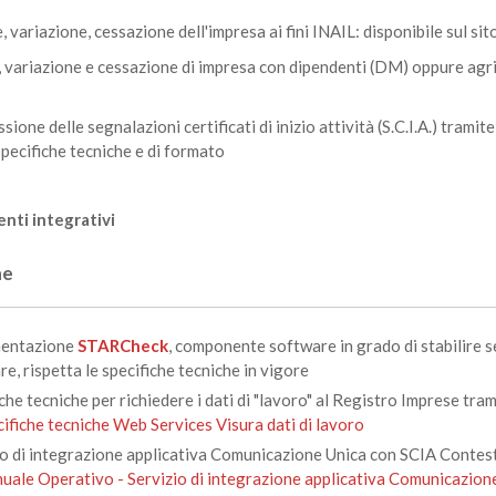
, variazione, cessazione dell'impresa ai fini INAIL: disponibile sul sit
, variazione e cessazione di impresa con dipendenti (DM) oppure agrico
issione delle segnalazioni certificati di inizio attività (S.C.I.A.) tram
Specifiche tecniche e di formato
nti integrativi
he
entazione
STARCheck
, componente software in grado di stabilire s
e, rispetta le specifiche tecniche in vigore
che tecniche per richiedere i dati di "lavoro" al Registro Imprese tr
ifiche tecniche Web Services Visura dati di lavoro
io di integrazione applicativa Comunicazione Unica con SCIA Contest
uale Operativo - Servizio di integrazione applicativa Comunicazion