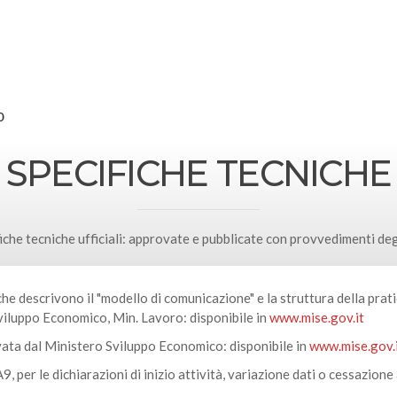
SPECIFICHE TECNICHE
iche tecniche ufficiali: approvate e pubblicate con provvedimenti deg
fiche descrivono il "modello di comunicazione" e la struttura della p
viluppo Economico, Min. Lavoro: disponibile in
www.mise.gov.it
vata dal Ministero Sviluppo Economico: disponibile in
www.mise.gov.
9, per le dichiarazioni di inizio attività, variazione dati o cessazione a